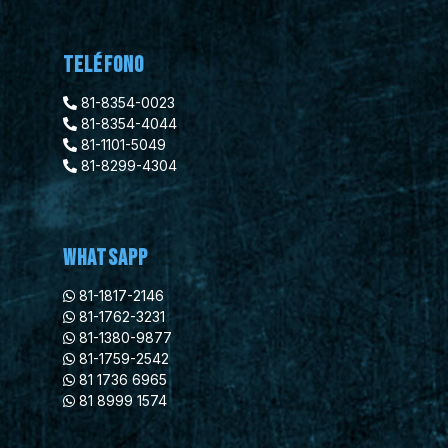
Teléfono
81-8354-0023
81-8354-4044
81-1101-5049
81-8299-4304
WhatsApp
81-1817-2146
81-1762-3231
81-1380-9877
81-1759-2542
81 1736 6965
81 8999 1574