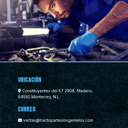
Ubicación
Constituyentes del 57 2908, Madero,
64550 Monterrey, N.L.
Correo
ventas@tractoparteslosgemelos.com