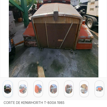
CORTE DE KENWHORTH T-800A 1985