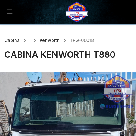
Cabina
Kenworth
TPG-00018
CABINA KENWORTH T880