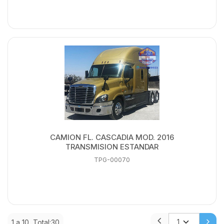
CAMION FL. CASCADIA MOD. 2016
TRANSMISION ESTANDAR
TPG-00070
1 a 10, Total:30