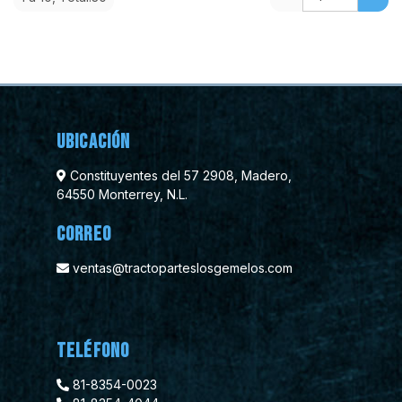
Ubicación
Constituyentes del 57 2908, Madero,
64550 Monterrey, N.L.
Correo
ventas@tractoparteslosgemelos.com
Teléfono
81-8354-0023